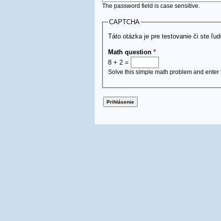
The password field is case sensitive.
CAPTCHA
Táto otázka je pre testovanie či ste ľu
Math question
*
8 + 2 =
Solve this simple math problem and enter th