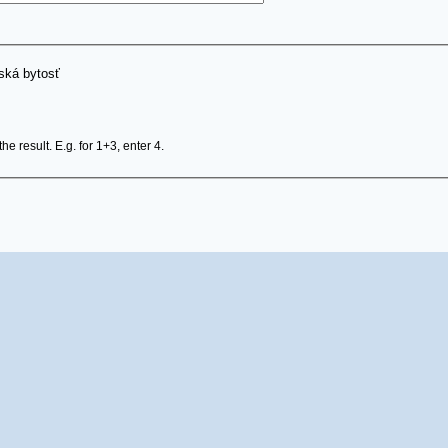
dská bytosť
e result. E.g. for 1+3, enter 4.