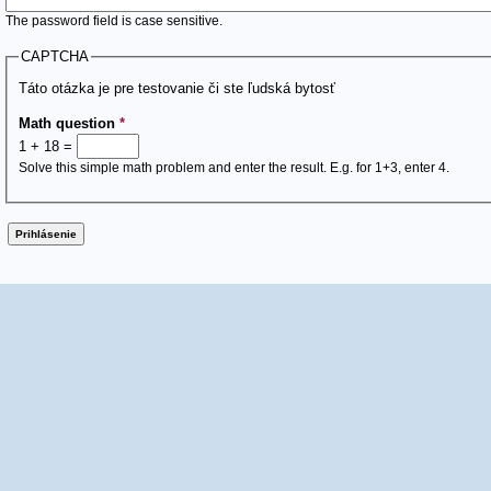
The password field is case sensitive.
CAPTCHA
Táto otázka je pre testovanie či ste ľudská bytosť
Math question
*
1 + 18 =
Solve this simple math problem and enter the result. E.g. for 1+3, enter 4.