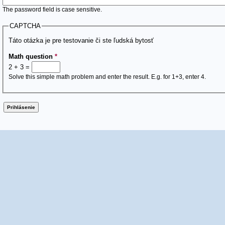
The password field is case sensitive.
CAPTCHA
Táto otázka je pre testovanie či ste ľudská bytosť
Math question
*
2 + 3 =
Solve this simple math problem and enter the result. E.g. for 1+3, enter 4.