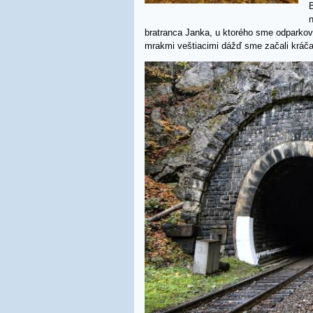
n
bratranca Janka, u ktorého sme odparkov
mrakmi veštiacimi dážď sme začali kráč