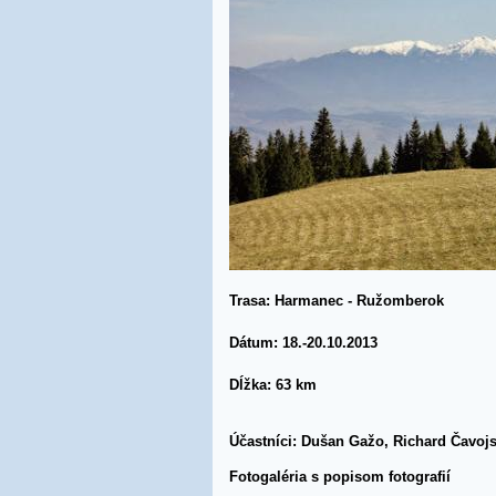
Trasa: Harmanec - Ružomberok
Dátum: 18.-20.10.2013
Dĺžka: 63 km
Účastníci: Dušan Gažo, Richard Čavoj
Fotogaléria s popisom fotografií