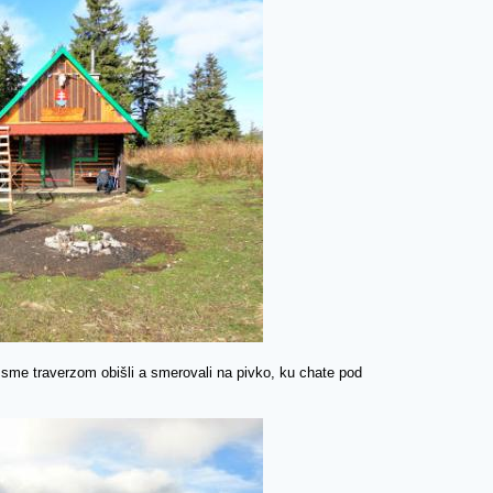
 sme traverzom obišli a smerovali na pivko, ku chate pod