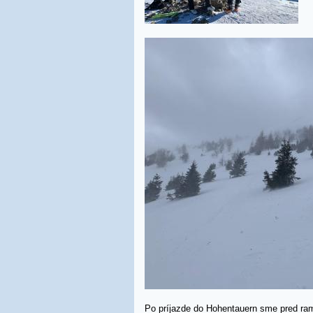
Po príjazde do Hohentauern sme pred ram