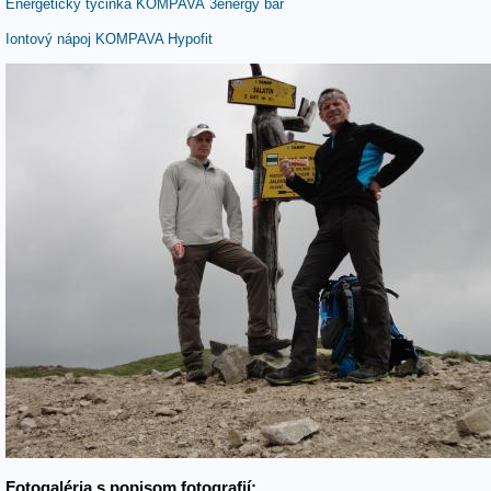
Energetický tyčinka KOMPAVA 3energy bar
Iontový nápoj KOMPAVA Hypofit
Fotogaléria s popisom fotografií: