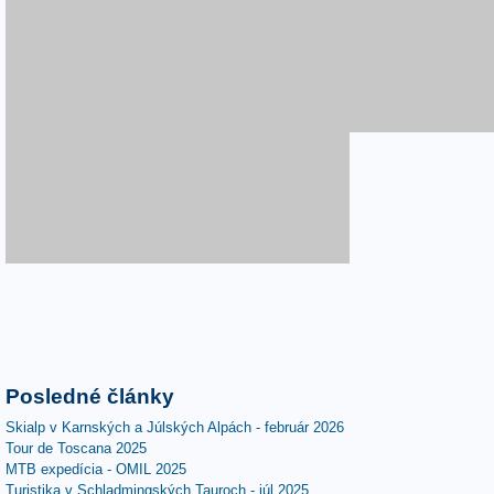
Posledné články
Skialp v Karnských a Júlských Alpách - február 2026
Tour de Toscana 2025
MTB expedícia - OMIL 2025
Turistika v Schladmingských Tauroch - júl 2025