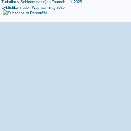
Turistika v Schladmingských Tauroch - júl 2025
Cyklistika v údolí Wachau - máj 2025