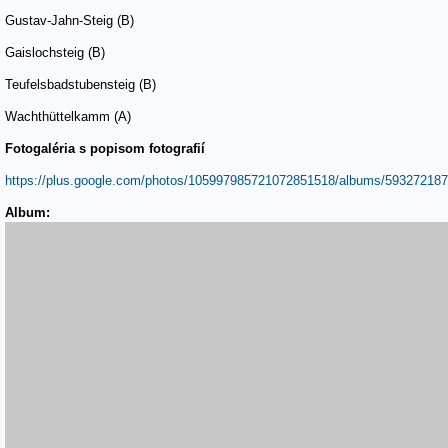
Gustav-Jahn-Steig (B)
Gaislochsteig (B)
Teufelsbadstubensteig (B)
Wachthüttelkamm (A)
Fotogaléria s popisom fotografií
https://plus.google.com/photos/105997985721072851518/albums/593272187
Album: