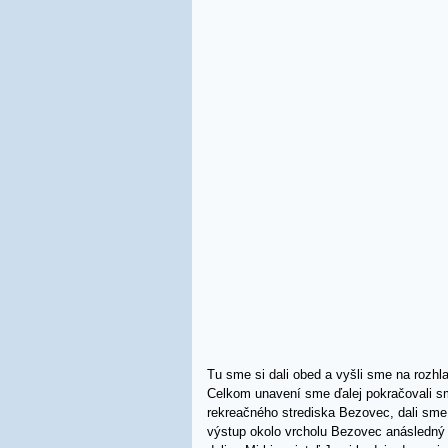
Tu sme si dali obed a vyšli sme na rozhl
Celkom unavení sme ďalej pokračovali s
rekreačného strediska Bezovec, dali sme 
výstup okolo vrcholu Bezovec anásledný 