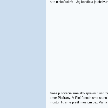
a to niekoľkokrát,. Jej kondícia je obdiv
Naše putovanie sme ako správni turisti za
smer Piešťany. V Piešťanoch sme sa na s
mostu. Tu sme prešli mostom cez Váh a 