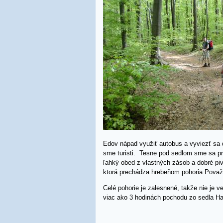
Edov nápad využiť autobus a vyviezť sa
sme turisti. Tesne pod sedlom sme sa prip
ľahký obed z vlastných zásob a dobré pi
ktorá prechádza hrebeňom pohoria Považ
Celé pohorie je zalesnené, takže nie je 
viac ako 3 hodinách pochodu zo sedla Ha