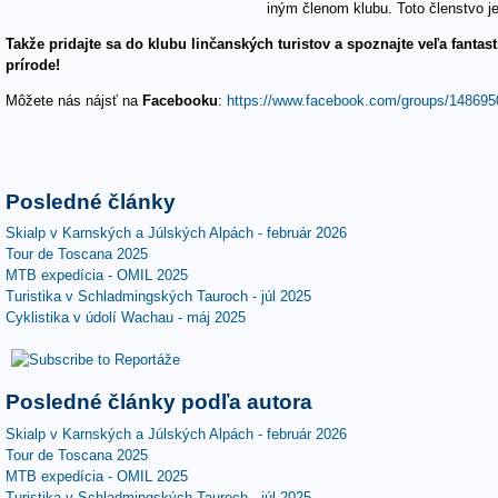
iným členom klubu. Toto členstvo j
Takže pridajte sa do klubu linčanských turistov a spoznajte veľa fant
prírode!
Môžete nás nájsť na
Facebooku
:
https://www.facebook.com/groups/14869
Posledné články
Skialp v Karnských a Júlských Alpách - február 2026
Tour de Toscana 2025
MTB expedícia - OMIL 2025
Turistika v Schladmingských Tauroch - júl 2025
Cyklistika v údolí Wachau - máj 2025
Posledné články podľa autora
Skialp v Karnských a Júlských Alpách - február 2026
Tour de Toscana 2025
MTB expedícia - OMIL 2025
Turistika v Schladmingských Tauroch - júl 2025