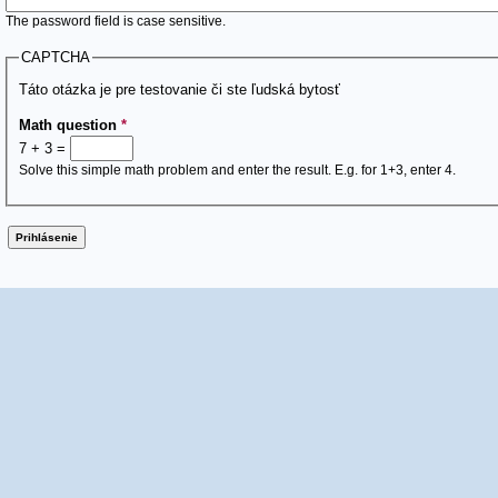
The password field is case sensitive.
CAPTCHA
Táto otázka je pre testovanie či ste ľudská bytosť
Math question
*
7 + 3 =
Solve this simple math problem and enter the result. E.g. for 1+3, enter 4.