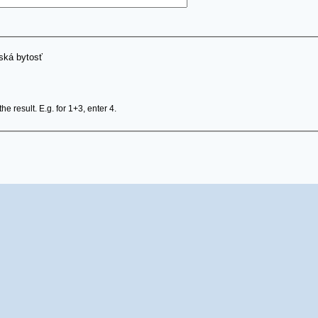
dská bytosť
e result. E.g. for 1+3, enter 4.