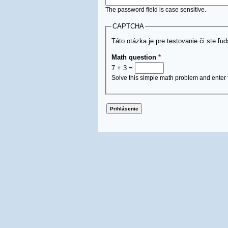
The password field is case sensitive.
CAPTCHA
Táto otázka je pre testovanie či ste ľu
Math question
*
7 + 3 =
Solve this simple math problem and enter th